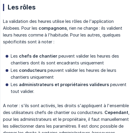
Les rôles
La validation des heures utilise les rôles de l'application
Alobees. Pour les
compagnons
, rien ne change : ils valident
leurs heures comme à l'habitude. Pour les autres, quelques
spécificités sont à noter :
Les
chefs de chantier
peuvent valider les heures des
chantiers dont ils sont encadrants uniquement
Les
conducteurs
peuvent valider les heures de leurs
chantiers uniquement
Les
administrateurs et propriétaires valideurs
peuvent
tout valider.
A noter : s'ils sont activés, les droits s'appliquent à l'ensemble
des utilisateurs chefs de chantier ou conducteurs.
Cependant
,
pour les administrateurs et le propriétaire, il faut manuellement
les sélectionner dans les paramètres. Il est donc possible de
donner les droits à certains administrateurs (ressources