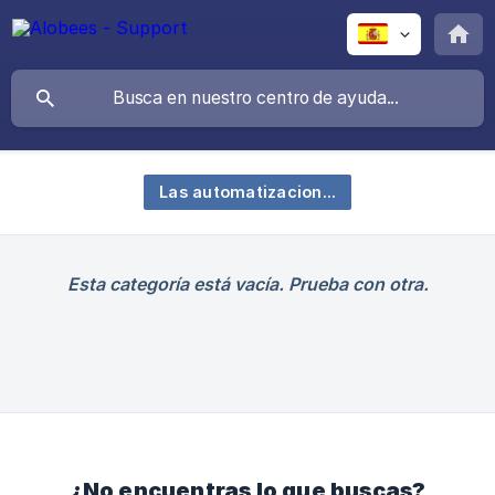
Las automatizaciones / formularios
Esta categoría está vacía. Prueba con otra.
¿No encuentras lo que buscas?