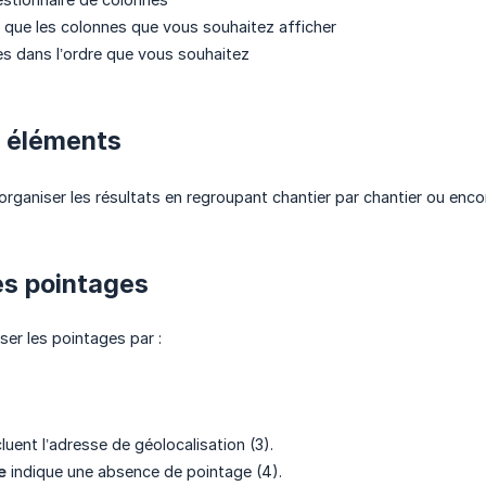
 que les colonnes que vous souhaitez afficher
nes dans l’ordre que vous souhaitez
es éléments
rganiser les résultats en regroupant chantier par chantier ou encor
les pointages
ser les pointages par :
uent l’adresse de géolocalisation (3).
e
indique une absence de pointage (4).