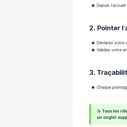
Depuis l’accueil 
2. Pointer l
Déclarez votre a
Validez votre ar
3. Traçabili
Chaque pointage
📝 Tous les rô
un onglet supp