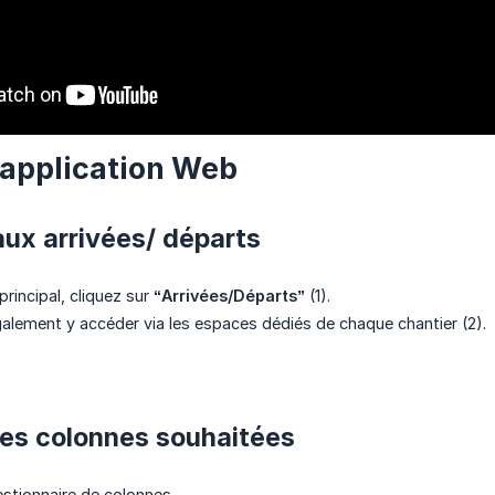
'application Web
aux arrivées/ départs
rincipal, cliquez sur
“Arrivées/Départs”
(1).
lement y accéder via les espaces dédiés de chaque chantier (2).
 les colonnes souhaitées
gestionnaire de colonnes