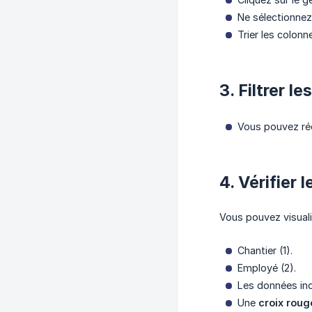
Ne sélectionnez
Trier les colon
3. Filtrer l
Vous pouvez réo
4. Vérifier 
Vous pouvez visuali
Chantier (1).
Employé (2).
Les données incl
Une
croix roug