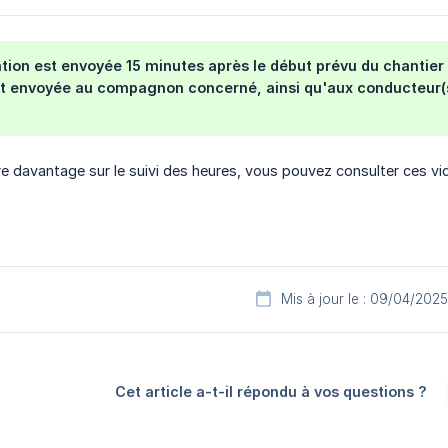
ation est envoyée 15 minutes après le début prévu du chantier s
st envoyée au compagnon concerné, ainsi qu'aux conducteur(s)
e davantage sur le suivi des heures, vous pouvez consulter ces v
Mis à jour le : 09/04/2025
Cet article a-t-il répondu à vos questions ?