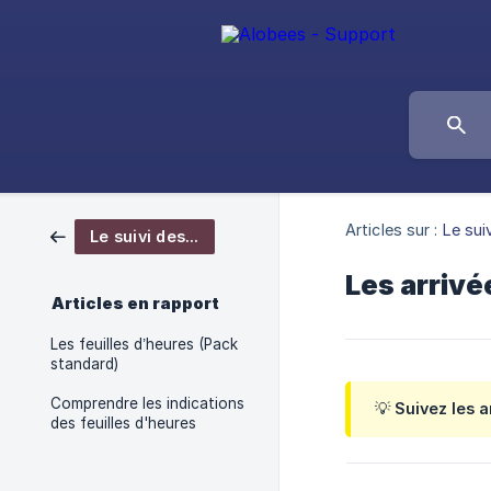
Articles sur :
Le sui
Le suivi des heures (Pack standard)
Les arrivé
Articles en rapport
Les feuilles d’heures (Pack
standard)
Comprendre les indications
💡 Suivez les 
des feuilles d'heures