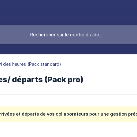
vi des heures (Pack standard)
es/ départs (Pack pro)
arrivées et départs de vos collaborateurs pour une gestion pré