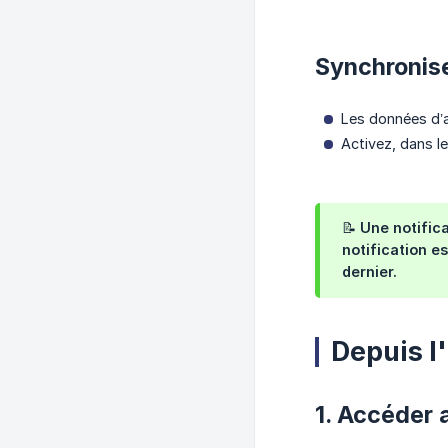
Synchronise
Les données d’a
Activez, dans le
📝 Une notific
notification e
dernier.
Depuis l
1. Accéder 