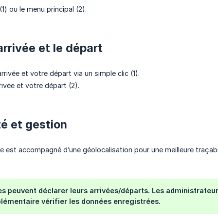
(1) ou le menu principal (2).
’arrivée et le départ
rrivée et votre départ via un simple clic (1).
rivée et votre départ (2).
té et gestion
 est accompagné d’une géolocalisation pour une meilleure traçabil
les peuvent déclarer leurs arrivées/départs. Les administrate
lémentaire vérifier les données enregistrées.