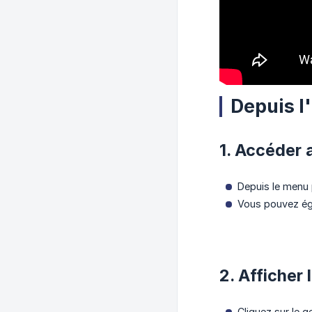
Depuis l
1. Accéder 
Depuis le menu p
Vous pouvez éga
2. Afficher
Cliquez sur le 