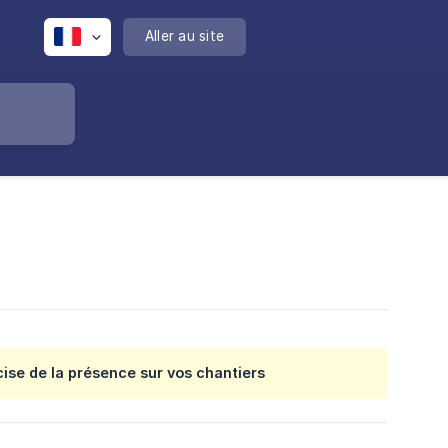
Aller au site
cise de la présence sur vos chantiers