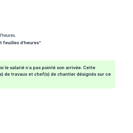
’heures.
t feuilles d’heures”
.
i le salarié n’a pas pointé son arrivée. Cette
 de travaux et chef(s) de chantier désignés sur ce