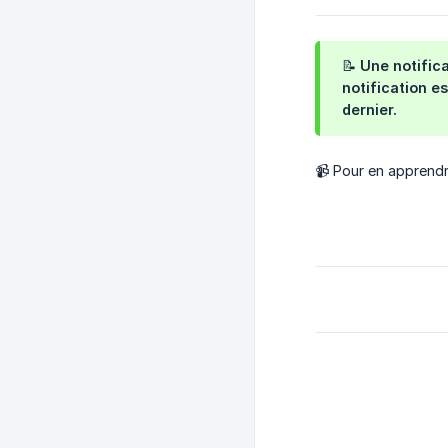
📝 Une notific
notification e
dernier.
📹 Pour en apprendr