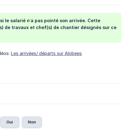
i le salarié n’a pas pointé son arrivée. Cette
 de travaux et chef(s) de chantier désignés sur ce
idéos:
Les arrivées/ départs sur Alobees
Oui
Non