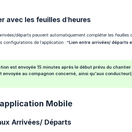
r avec les feuilles d’heures
rrivées/départs peuvent automatiquement compléter les feuilles d
s configurations de l’application :
“Lien entre arrivées/ départs e
ation est envoyée 15 minutes après le début prévu du chantier s
st envoyée au compagnon concerné, ainsi qu'aux conducteur(s)
'application Mobile
aux Arrivées/ Départs