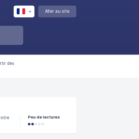
Aller au site
rtir des
Peu de lectures
votre