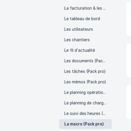
La facturation & les paiements
Le tableau de bord
Les utilisateurs
Les chantiers
Le fil d'actualité
Les documents (Pack standard)
Les tâches (Pack pro)
Les mémos (Pack pro)
Le planning opérationnel (Pack standard)
Le planning de charge (Pack expert)
Le suivi des heures (Pack standard)
La macro (Pack pro)