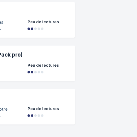
Peu de lectures
es
.
Pack pro)
Peu de lectures
Peu de lectures
otre
.