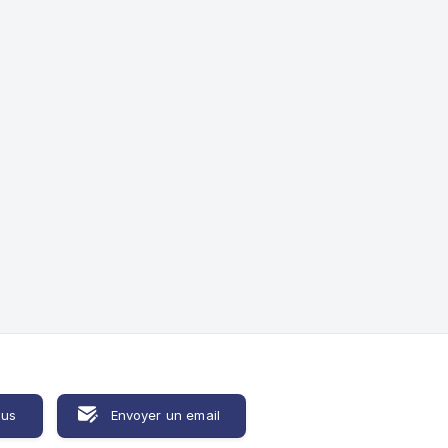
ous
Envoyer un email