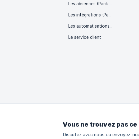
Les absences (Pack pro)
Les intégrations (Pack pro)
Les automatisations / formulaires (Pack expert)
Le service client
Vous ne trouvez pas ce
Discutez avec nous ou envoyez-nou