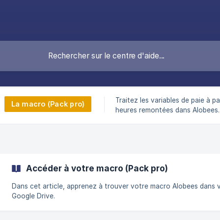
Traitez les variables de paie à pa
La macro (Pack pro)
heures remontées dans Alobees.
Accéder à votre macro (Pack pro)
Dans cet article, apprenez à trouver votre macro Alobees dans 
Google Drive.