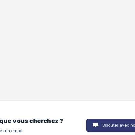
 que vous cherchez ?
Discuter avec n
s un email.