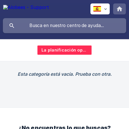
La planificación operativa (Suscripción estándar)
Esta categoría está vacía. Prueba con otra.
¿No encuentras lo que buscas?